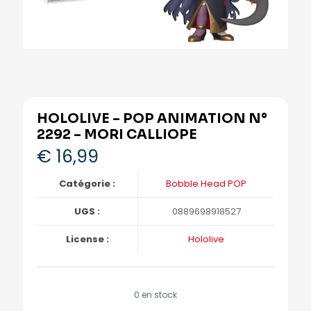
HOLOLIVE – POP ANIMATION N°
2292 – MORI CALLIOPE
€
16,99
Catégorie :
Bobble Head POP
UGS :
0889698918527
License :
Hololive
0 en stock