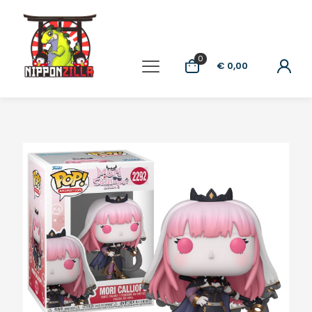
0
€ 0,00