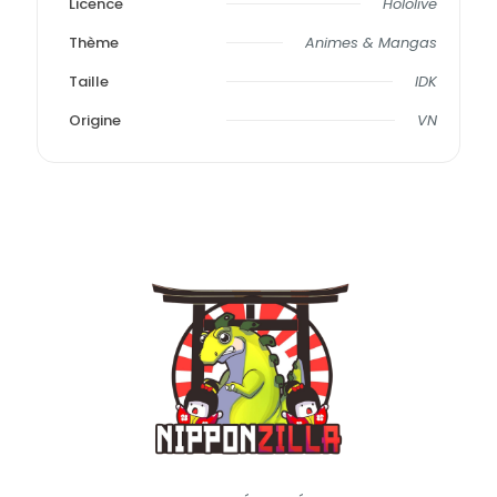
Licence
Hololive
Thème
Animes & Mangas
Taille
IDK
Origine
VN