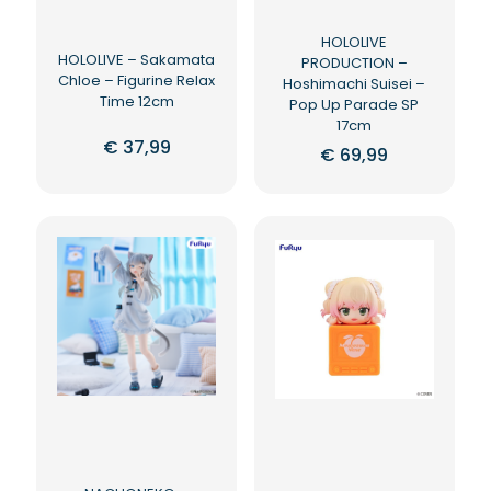
HOLOLIVE
HOLOLIVE – Sakamata
PRODUCTION –
Chloe – Figurine Relax
Hoshimachi Suisei –
Time 12cm
Pop Up Parade SP
17cm
€
37,99
€
69,99