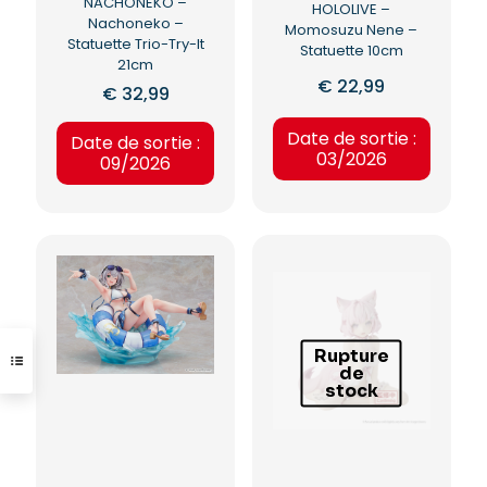
NACHONEKO –
HOLOLIVE –
Nachoneko –
Momosuzu Nene –
Statuette Trio-Try-It
Statuette 10cm
21cm
€
22,99
€
32,99
Date de sortie :
Date de sortie :
03/2026
09/2026
Rupture
de
stock