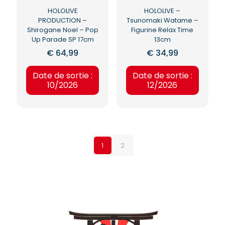
HOLOLIVE
HOLOLIVE –
PRODUCTION –
Tsunomaki Watame –
Shirogane Noel – Pop
Figurine Relax Time
Up Parade SP 17cm
13cm
€
64,99
€
34,99
Date de sortie :
Date de sortie :
10/2026
12/2026
1
2