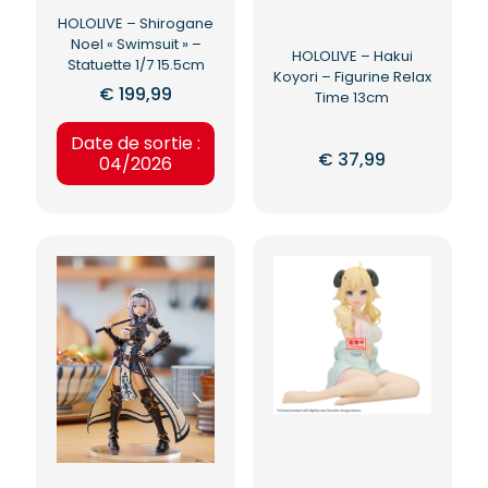
HOLOLIVE – Shirogane
Noel « Swimsuit » –
HOLOLIVE – Hakui
Statuette 1/7 15.5cm
Koyori – Figurine Relax
€
199,99
Time 13cm
Date de sortie :
€
37,99
04/2026