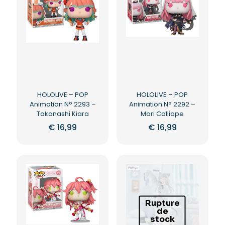
HOLOLIVE – POP
HOLOLIVE – POP
Animation N° 2293 –
Animation N° 2292 –
Takanashi Kiara
Mori Calliope
€
16,99
€
16,99
Rupture
de
stock