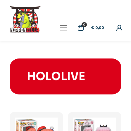
0
€ 0,00
HOLOLIVE