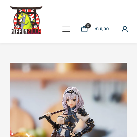
0
€ 0,00