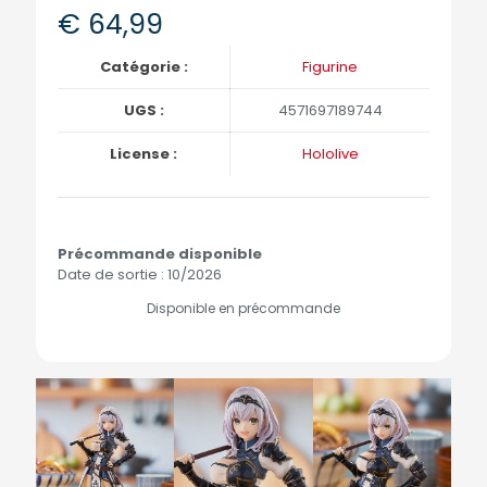
€
64,99
Catégorie :
Figurine
UGS :
4571697189744
License :
Hololive
Précommande disponible
Date de sortie : 10/2026
Disponible en précommande