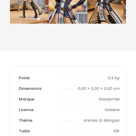
Poids
0,4 kg
Dimensions
0,00 × 0,00 × 0,00 cm
Marque
Goodsmile
Licence
Hololive
Thème
Animes & Mangas
Taille
IDK