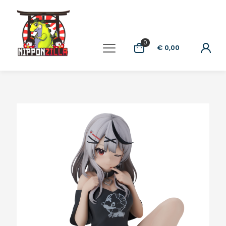
0
€ 0,00