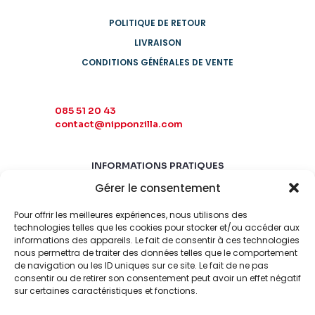
POLITIQUE DE RETOUR
LIVRAISON
CONDITIONS GÉNÉRALES DE VENTE
085 51 20 43
contact@nipponzilla.com
INFORMATIONS PRATIQUES
Gérer le consentement
MARDI-SAMEDI
10:00 - 18:00
Pour offrir les meilleures expériences, nous utilisons des
LUNDI-DIMANCHE
technologies telles que les cookies pour stocker et/ou accéder aux
informations des appareils. Le fait de consentir à ces technologies
FERMÉ
nous permettra de traiter des données telles que le comportement
de navigation ou les ID uniques sur ce site. Le fait de ne pas
consentir ou de retirer son consentement peut avoir un effet négatif
sur certaines caractéristiques et fonctions.