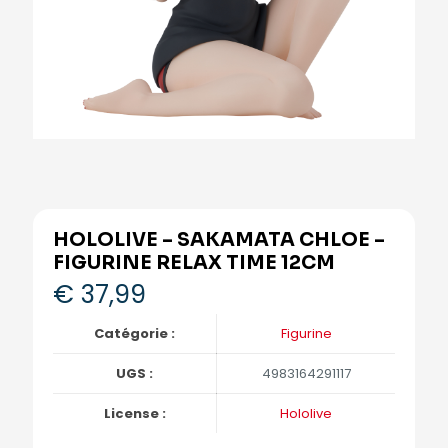
HOLOLIVE – SAKAMATA CHLOE –
FIGURINE RELAX TIME 12CM
€
37,99
Catégorie :
Figurine
UGS :
4983164291117
License :
Hololive