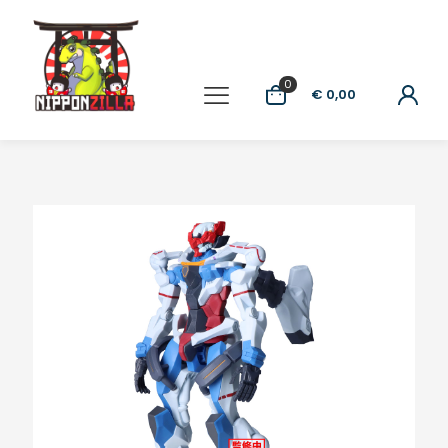
0
€ 0,00