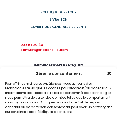
POLITIQUE DE RETOUR
LIVRAISON
CONDITIONS GÉNÉRALES DE VENTE
085 51 20 43
contact@nipponzilla.com
INFORMATIONS PRATIQUES
Gérer le consentement
MARDI-SAMEDI
10:00 - 18:00
Pour offrir les meilleures expériences, nous utilisons des
LUNDI-DIMANCHE
technologies telles que les cookies pour stocker et/ou accéder aux
informations des appareils. Le fait de consentir à ces technologies
FERMÉ
nous permettra de traiter des données telles que le comportement
de navigation ou les ID uniques sur ce site. Le fait de ne pas
consentir ou de retirer son consentement peut avoir un effet négatif
sur certaines caractéristiques et fonctions.