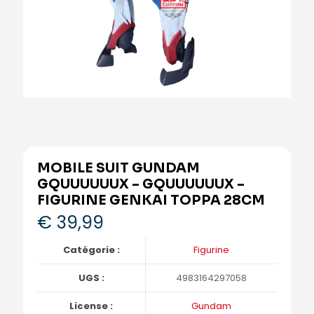
MOBILE SUIT GUNDAM
GQUUUUUUX – GQUUUUUUX –
FIGURINE GENKAI TOPPA 28CM
€
39,99
Catégorie :
Figurine
UGS :
4983164297058
License :
Gundam