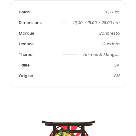
Poids
0,77 kg
Dimensions
15,00 × 15,00 × 28,00 cm
Marque
Banpresto
Licence
Gundam
Thème
Animes & Mangas
Taille
IDK
Origine
CN